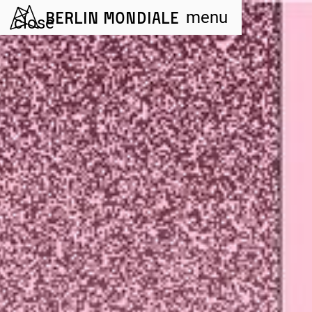
Berlin Mondiale
menu
close